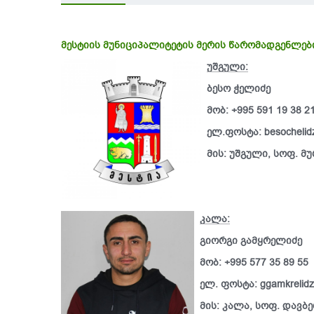
მესტიის მუნიციპალიტეტის მერის წარომადგენლებ
უშგული:
მესტიის მუნიციპალიტეტის საკრებულოს დადგენი
ბესო ჭელიძე
2017 წლის 22 ნოემბერი
მობ: +995 591 19 38 2
ელ.ფოსტა: besochelid
მის: უშგული, სოფ. მ
კალა:
გიორგი გამყრელიძე
მობ: +995 577 35 89 55
ელ. ფოსტა: ggamkrelid
მის: კალა, სოფ. დავბ