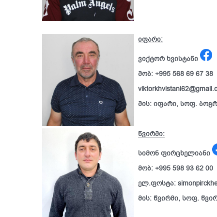
იფარი:
ვიქტორ ხვისტანი
მობ: +995 568 69 67 38
viktorkhvistani62@gmail.
მის: იფარი, სოფ. ბოგ
წვირმი:
სიმონ ფირცხელიანი
მობ: +995 598 93 62 00
ელ.ფოსტა: simonpirckhe
მის: წვირმი, სოფ. წვი