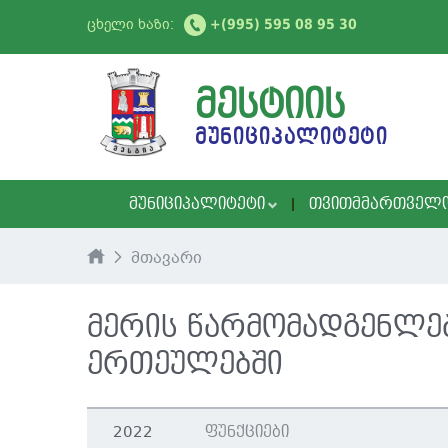
ცხელი ხაზი:
+(995) 595 08 95 30
ᲛᲔᲡᲢᲘᲘᲡ
ᲛᲣᲜᲘᲪᲘᲞᲐᲚᲘᲢᲔᲢᲘ
ᲛᲣᲜᲘᲪᲘᲞᲐᲚᲘᲢᲔᲢᲘ
ᲗᲕᲘᲗᲛᲛᲐᲠᲗᲕᲔᲚ
მთავარი
მერის წარმომადგენლე
ერთეულებში
2022
ფუნქციები