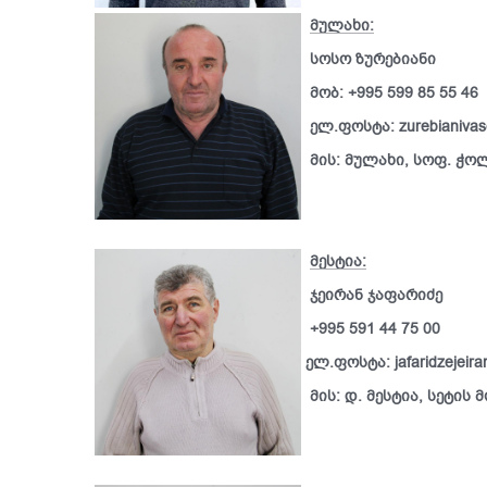
მ
ულახი:
სოსო ზურებიანი
მობ: +995 599 85 55 46
ელ.ფოსტა: zurebianiva
მის: მულახი, სოფ. ჭო
მესტია:
ჯეირან ჯაფარიძე
+995 591 44 75 00
ელ.ფოსტა: jafaridzejeir
მის: დ. მესტია, სეტის 