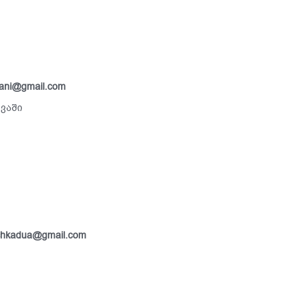
ani@gmail.com
კვაში
hkadua@gmail.com
.