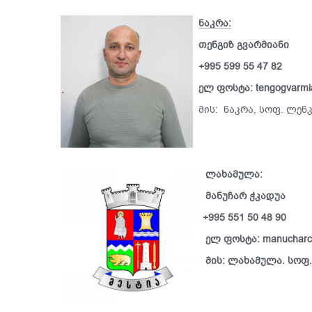
ნაკრა:
თენგიზ გვარმიანი
+995 599 55 47 82
ელ ფოსტა: tengogvarmi
მის: ნაკრა, სოფ. ლენ
ლახამულა:
მანუჩარ ჭკადუა
+995 551 50 48 90
ელ ფოსტა: manucharc
მის: ლახამულა. სოფ