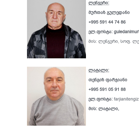
ლენჯერი:
მურთაზ გულედანი
+995 591 44 74 86
ელ.ფოსტა: guledanimur
მის: ლენჯერი, სოფ. ლ
ლატალი:
თენგიზ ფარჯიანი
+995 591 05 91 88
ელ.ფოსტა:
farjianiteng
მის: ლატალი,