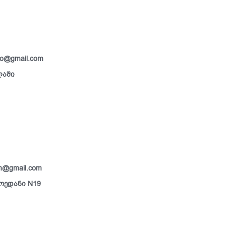
so@gmail.com
ლაში
an@gmail.com
მოედანი N19