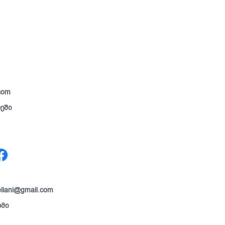
com
რეში
liani@gmail.com
რმი