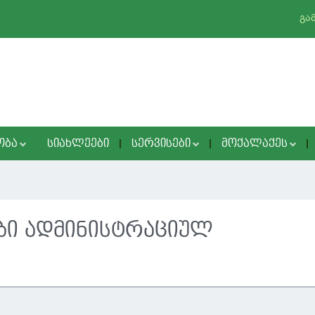
გა
ᲝᲑᲐ
ᲡᲘᲐᲮᲚᲔᲔᲑᲘ
ᲡᲔᲠᲕᲘᲡᲔᲑᲘ
ᲛᲝᲥᲐᲚᲐᲥᲔᲡ
ბი ადმინისტრაციულ