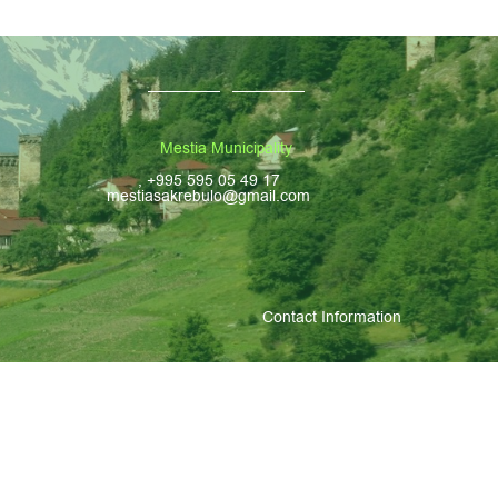
Mestia Municipality
, +995 595 05 49 17
mestiasakrebulo@gmail.com
Contact Information