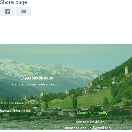
Share page
Mestia Municipality
, +995 595 08 95 30
gamgeobamestia@yahoo.com
© Mestia Municipality, 2026
Contact Information
Mestia Municipality
, +995 595 05 49 17
mestiasakrebulo@gmail.com