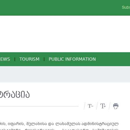
Subs
NEWS
TOURISM
PUBLIC INFORMATION
ტრაცია
რმის, იფარის, მულახისა და ლახამულას ადმინისტრაციულ