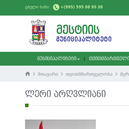
ცხელი ხაზი:
+(995) 595 08 95 30
ᲛᲔᲡᲢᲘᲘᲡ
ᲛᲣᲜᲘᲪᲘᲞᲐᲚᲘᲢᲔᲢᲘ
ᲛᲣᲜᲘᲪᲘᲞᲐᲚᲘᲢᲔᲢᲘ
ᲗᲕᲘᲗᲛᲛᲐᲠᲗᲕᲔᲚ
მთავარი
თვითმმართველობა
მერ
ლერი არღვლიანი