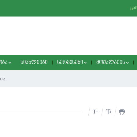
გა
ᲝᲑᲐ
ᲡᲘᲐᲮᲚᲔᲔᲑᲘ
ᲡᲔᲠᲕᲘᲡᲔᲑᲘ
ᲛᲝᲥᲐᲚᲐᲥᲔᲡ
ია