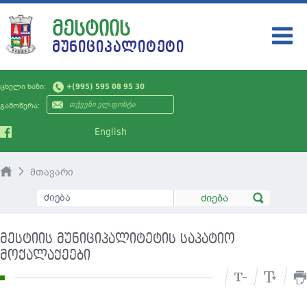
ᲛᲔᲡᲢᲘᲘᲡ
ᲛᲣᲜᲘᲪᲘᲞᲐᲚᲘᲢᲔᲢᲘ
ᲛᲣᲜᲘᲪᲘᲞᲐᲚᲘᲢᲔᲢᲘ
ცხელი ხაზი:
+(995) 595 08 95 30
ᲗᲕᲘᲗᲛᲛᲐᲠᲗᲕᲔᲚᲝᲑᲐ
გამოწერა:
ᲡᲘᲐᲮᲚᲔᲔᲑᲘ
English
ᲡᲔᲠᲕᲘᲡᲔᲑᲘ
მთავარი
ᲛᲝᲥᲐᲚᲐᲥᲔᲡ
ᲡᲐᲯᲐᲠᲝ ᲘᲜᲤᲝᲠᲛᲐᲪᲘᲐ
მესტიის მუნიციპალიტეტის საპატიო
ᲙᲝᲜᲢᲐᲥᲢᲘ
მოქალაქეები