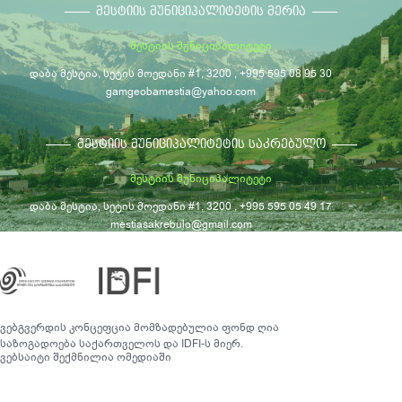
ᲛᲔᲡᲢᲘᲘᲡ ᲛᲣᲜᲘᲪᲘᲞᲐᲚᲘᲢᲔᲢᲘᲡ ᲛᲔᲠᲘᲐ
მესტიის მუნიციპალიტეტი
დაბა მესტია, სეტის მოედანი #1, 3200 , +995 595 08 95 30
gamgeobamestia@yahoo.com
ᲛᲔᲡᲢᲘᲘᲡ ᲛᲣᲜᲘᲪᲘᲞᲐᲚᲘᲢᲔᲢᲘᲡ ᲡᲐᲙᲠᲔᲑᲣᲚᲝ
მესტიის მუნიციპალიტეტი
დაბა მესტია, სეტის მოედანი #1, 3200 , +995 595 05 49 17
mestiasakrebulo@gmail.com
© მესტიის მუნიციპალიტეტი, 2026
საკონტაქტო ინფორმაცია
ვებგვერდის კონცეფცია მომზადებულია ფონდ ღია
საზოგადოება საქართველოს და IDFI-ს მიერ.
ვებსაიტი შექმნილია
ომედიაში