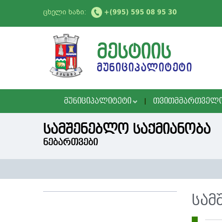
ცხელი ხაზი:
+(995) 595 08 95 30
ᲛᲔᲡᲢᲘᲘᲡ
ᲛᲣᲜᲘᲪᲘᲞᲐᲚᲘᲢᲔᲢᲘ
ᲛᲣᲜᲘᲪᲘᲞᲐᲚᲘᲢᲔᲢᲘ
ᲗᲕᲘᲗᲛᲛᲐᲠᲗᲕᲔᲚ
სამშენებლო საქმიანობა
ნებართვები
სამ