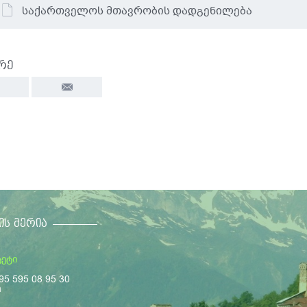
საქართველოს მთავრობის დადგენილება
რე
ᲘᲡ ᲛᲔᲠᲘᲐ
ტეტი
95 595 08 95 30
m