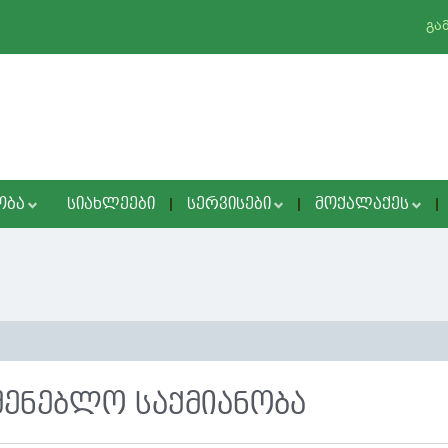
გა
ᲝᲑᲐ
ᲡᲘᲐᲮᲚᲔᲔᲑᲘ
ᲡᲔᲠᲕᲘᲡᲔᲑᲘ
ᲛᲝᲥᲐᲚᲐᲥᲔᲡ
შენებლო საქმიანობა