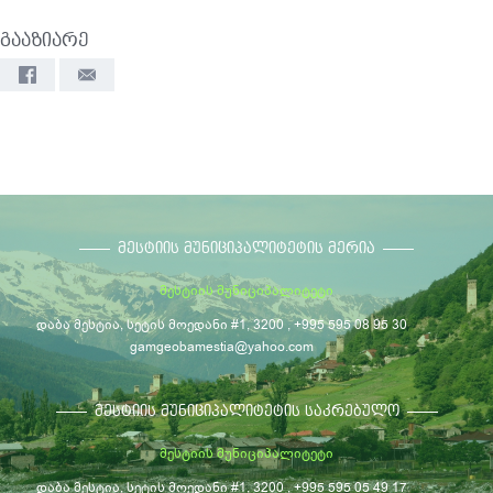
გააზიარე
ᲛᲔᲡᲢᲘᲘᲡ ᲛᲣᲜᲘᲪᲘᲞᲐᲚᲘᲢᲔᲢᲘᲡ ᲛᲔᲠᲘᲐ
მესტიის მუნიციპალიტეტი
დაბა მესტია, სეტის მოედანი #1, 3200 , +995 595 08 95 30
gamgeobamestia@yahoo.com
ᲛᲔᲡᲢᲘᲘᲡ ᲛᲣᲜᲘᲪᲘᲞᲐᲚᲘᲢᲔᲢᲘᲡ ᲡᲐᲙᲠᲔᲑᲣᲚᲝ
მესტიის მუნიციპალიტეტი
დაბა მესტია, სეტის მოედანი #1, 3200 , +995 595 05 49 17