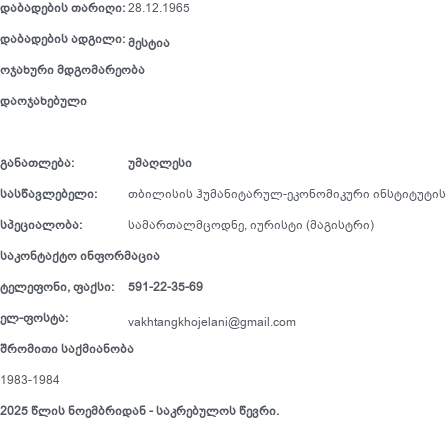
დაბადების
თარიღი
:
28.12.1965
დაბადების
ადგილი:
მესტია
ოჯახური
მდგომარეობა
დაოჯახებული
განათლება
:
უმაღლესი
სასწავლებელი
:
თბილისის ჰუმანიტარულ-ეკონომიკური ინსტიტუტი
სპეციალობა
:
სამართალმცოდნე, იურისტი (მაგისტრი)
საკონტაქტო
ინფორმაცია
ტელეფონი
,
ფაქსი
:
591-22-35-69
ელ
-ფოსტა:
vakhtangkhojelani@gmail.com
შრომითი საქმიანობა
1983-1984
2025 წლის ნოემბრიდან - საკრებულოს წევრი.