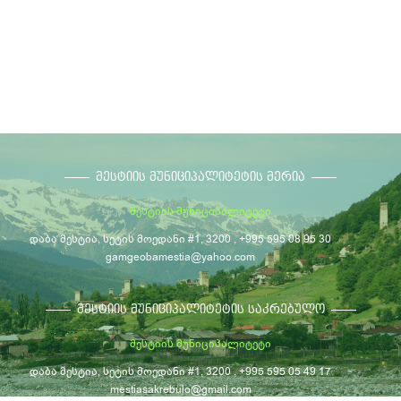
ᲛᲔᲡᲢᲘᲘᲡ ᲛᲣᲜᲘᲪᲘᲞᲐᲚᲘᲢᲔᲢᲘᲡ ᲛᲔᲠᲘᲐ
მესტიის მუნიციპალიტეტი
დაბა მესტია, სეტის მოედანი #1, 3200 , +995 595 08 95 30
gamgeobamestia@yahoo.com
ᲛᲔᲡᲢᲘᲘᲡ ᲛᲣᲜᲘᲪᲘᲞᲐᲚᲘᲢᲔᲢᲘᲡ ᲡᲐᲙᲠᲔᲑᲣᲚᲝ
მესტიის მუნიციპალიტეტი
დაბა მესტია, სეტის მოედანი #1, 3200 , +995 595 05 49 17
mestiasakrebulo@gmail.com