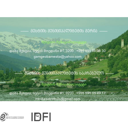
ᲛᲔᲡᲢᲘᲘᲡ ᲛᲣᲜᲘᲪᲘᲞᲐᲚᲘᲢᲔᲢᲘᲡ ᲛᲔᲠᲘᲐ
მესტიის მუნიციპალიტეტი
დაბა მესტია, სეტის მოედანი #1, 3200 , +995 595 08 95 30
gamgeobamestia@yahoo.com
ᲛᲔᲡᲢᲘᲘᲡ ᲛᲣᲜᲘᲪᲘᲞᲐᲚᲘᲢᲔᲢᲘᲡ ᲡᲐᲙᲠᲔᲑᲣᲚᲝ
მესტიის მუნიციპალიტეტი
დაბა მესტია, სეტის მოედანი #1, 3200 , +995 595 05 49 17
mestiasakrebulo@gmail.com
© მესტიის მუნიციპალიტეტი, 2026
საკონტაქტო ინფორმაცია