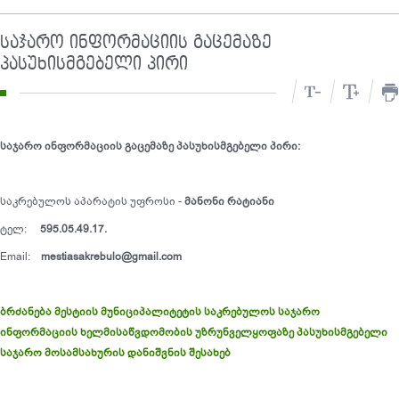
საჯარო ინფორმაციის გაცემაზე
პასუხისმგებელი პირი
საჯარო ინფორმაციის გაცემაზე პასუხისმგებელი პირი:
საკრებულოს აპარატის უფროსი -
მანონი რატიანი
ტელ:
595.05.49.17.
Email:
mestiasakrebulo@gmail.com
ბრძანება მესტიის მუნიციპალიტეტის საკრებულოს საჯარო
ინფორმაციის ხელმისაწვდომობის უზრუნველყოფაზე პასუხისმგებელი
საჯარო მოსამსახურის დანიშვნის შესახებ