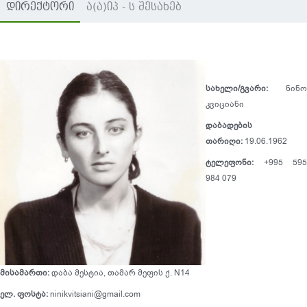
დირექტორი
ა(ა)იპ - ს შესახებ
ორგანიზაცია:
სახელი/გვარი:
ნინო
კვიციანი
დაბადების
ორგანიზაციის წესდება
თარიღი:
19.06.1962
ორგანიზაციის ბიუჯეტი
ტელეფონი:
+995 595
საიდენტიფიკაციო
984 079
კოდი:
235895082
სახელმწიფო
რეგისტრაციის თარიღი:
დასაქმებულთა
მისამართი:
დაბა მესტია, თამარ მეფის ქ. N14
რაოდენობა:
ელ. ფოსტა:
ninikvitsiani@gmail.com
ტელეფონი: