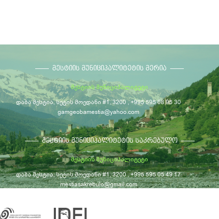
ᲛᲔᲡᲢᲘᲘᲡ ᲛᲣᲜᲘᲪᲘᲞᲐᲚᲘᲢᲔᲢᲘᲡ ᲛᲔᲠᲘᲐ
მესტიის მუნიციპალიტეტი
დაბა მესტია, სეტის მოედანი #1, 3200 , +995 595 08 95 30
gamgeobamestia@yahoo.com
ᲛᲔᲡᲢᲘᲘᲡ ᲛᲣᲜᲘᲪᲘᲞᲐᲚᲘᲢᲔᲢᲘᲡ ᲡᲐᲙᲠᲔᲑᲣᲚᲝ
მესტიის მუნიციპალიტეტი
დაბა მესტია, სეტის მოედანი #1, 3200 , +995 595 05 49 17
mestiasakrebulo@gmail.com
© მესტიის მუნიციპალიტეტი, 2026
საკონტაქტო ინფორმაცია