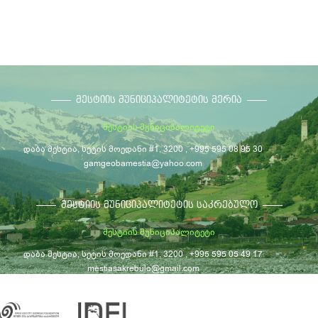
ᲛᲔᲡᲢᲘᲘᲡ ᲛᲣᲜᲘᲪᲘᲞᲐᲚᲘᲢᲔᲢᲘᲡ ᲛᲔᲠᲘᲐ
მესტიის მუნიციპალიტეტი
დაბა მესტია, სეტის მოედანი #1, 3200 , +995 595 08 95 30
gamgeobamestia@yahoo.com
ᲛᲔᲡᲢᲘᲘᲡ ᲛᲣᲜᲘᲪᲘᲞᲐᲚᲘᲢᲔᲢᲘᲡ ᲡᲐᲙᲠᲔᲑᲣᲚᲝ
მესტიის მუნიციპალიტეტი
დაბა მესტია, სეტის მოედანი #1, 3200 , +995 595 05 49 17
mestiasakrebulo@gmail.com
© მესტიის მუნიციპალიტეტი, 2026
საკონტაქტო ინფორმაცია